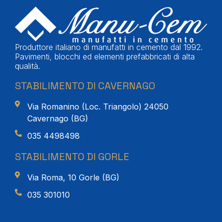
Produttore italiano di manufatti in cemento dal 1992.
Pavimenti, blocchi ed elementi prefabbricati di alta
qualità.
STABILIMENTO DI CAVERNAGO
Via Romanino (Loc. Triangolo) 24050
Cavernago (BG)
035 4498498
STABILIMENTO DI GORLE
Via Roma, 10 Gorle (BG)
035 301010