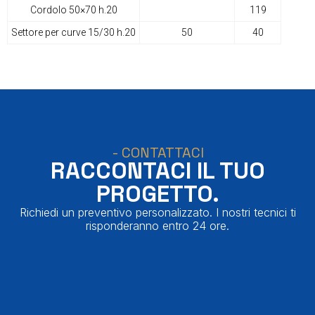
Cordolo 50×70 h.20
119
Settore per curve 15/30 h.20
50
40
- CONTATTACI
RACCONTACI IL TUO
PROGETTO.
Richiedi un preventivo personalizzato. I nostri tecnici ti
risponderanno entro 24 ore.