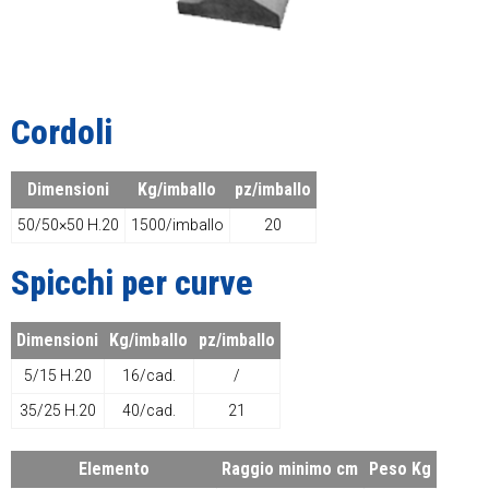
Cordoli
Dimensioni
Kg/imballo
pz/imballo
50/50×50 H.20
1500/imballo
20
Spicchi per curve
Dimensioni
Kg/imballo
pz/imballo
5/15 H.20
16/cad.
/
35/25 H.20
40/cad.
21
Elemento
Raggio minimo cm
Peso Kg