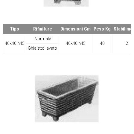
Tipo
Rifiniture
Dimensioni Cm
Peso Kg
Stabilime
Normale
40×40 h45
40×40 h45
40
2
Ghiaietto lavato