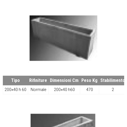
Tipo
Rifiniture
Dimensioni Cm
Peso Kg
Stabilimento
200×40 h 60
Normale
200×40 h60
470
2