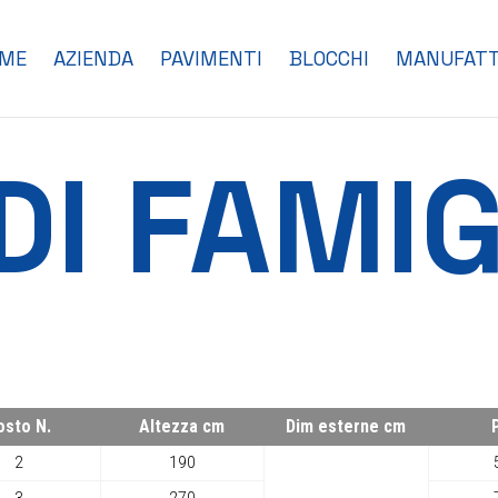
ME
AZIENDA
PAVIMENTI
BLOCCHI
MANUFATT
I FAMIG
osto N.
Altezza cm
Dim esterne cm
2
190