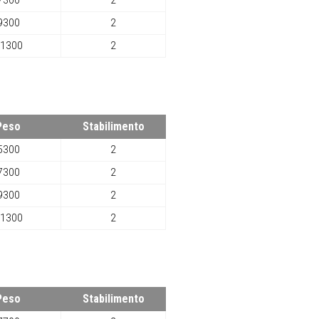
7300
2
9300
2
1300
2
Peso
Stabilimento
5300
2
7300
2
9300
2
1300
2
Peso
Stabilimento