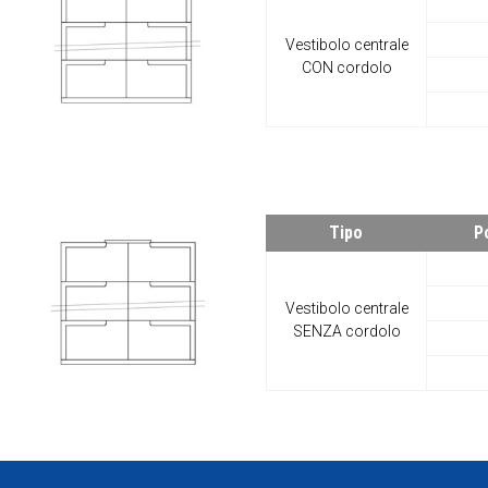
Vestibolo centrale
CON cordolo
Tipo
P
Vestibolo centrale
SENZA cordolo