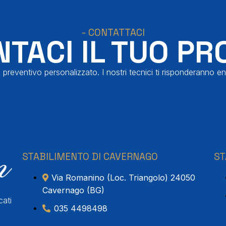
- CONTATTACI
TACI IL TUO PR
 preventivo personalizzato. I nostri tecnici ti risponderanno en
STABILIMENTO DI CAVERNAGO
ST
Via Romanino (Loc. Triangolo) 24050
Cavernago (BG)
cati
035 4498498