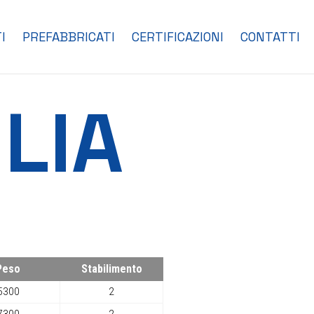
I
PREFABBRICATI
CERTIFICAZIONI
CONTATTI
LIA
Peso
Stabilimento
5300
2