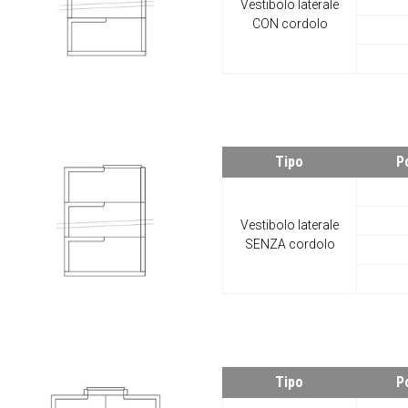
Vestibolo laterale
CON cordolo
Tipo
P
Vestibolo laterale
SENZA cordolo
Tipo
P