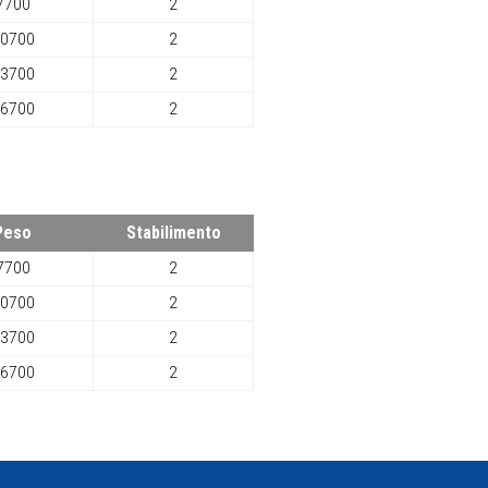
7700
2
0700
2
3700
2
6700
2
Peso
Stabilimento
7700
2
0700
2
3700
2
6700
2