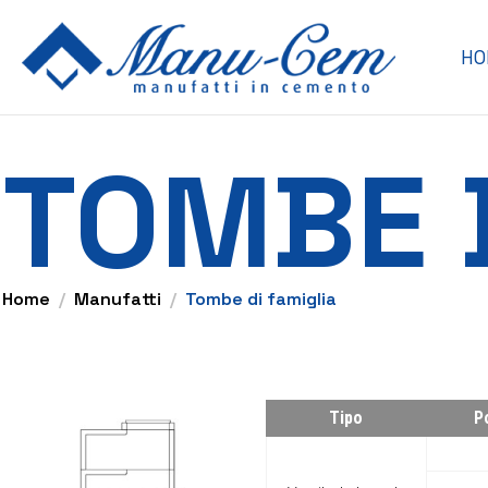
HO
TOMBE D
Home
Manufatti
Tombe di famiglia
Tipo
P