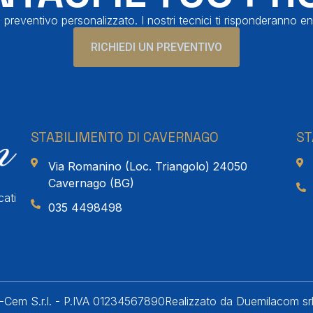
 preventivo personalizzato. I nostri tecnici ti risponderanno en
RICHIEDI UN PREVENTIVO
STABILIMENTO DI CAVERNAGO
ST
Via Romanino (Loc. Triangolo) 24050
Cavernago (BG)
cati
035 4498498
Cem S.r.l. - P.IVA 01234567890
Realizzato da Duemilacom sr