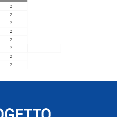
2
2
2
2
2
2
2
2
OGETTO.