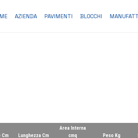
ME
AZIENDA
PAVIMENTI
BLOCCHI
MANUFATT
Area Interna
e Cm
Lunghezza Cm
cmq
Peso Kg