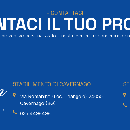
- CONTATTACI
TACI IL TUO PR
 preventivo personalizzato. I nostri tecnici ti risponderanno en
STABILIMENTO DI CAVERNAGO
ST
Via Romanino (Loc. Triangolo) 24050
Cavernago (BG)
cati
035 4498498