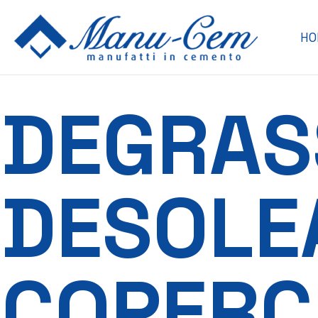
HO
DEGRAS
DESOLE
COPERC