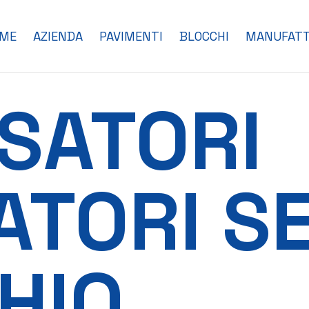
ME
AZIENDA
PAVIMENTI
BLOCCHI
MANUFATT
SATORI
ATORI S
HIO