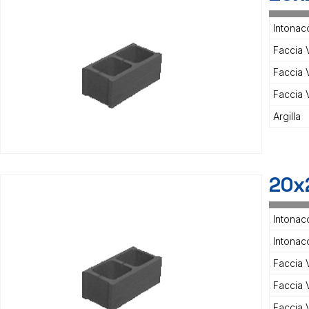
Intonac
Faccia V
Faccia 
Faccia 
Argilla
20x
Intonac
Intonaco
Faccia V
Faccia V
Faccia 