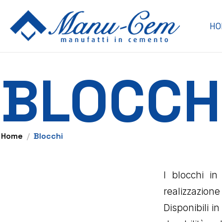
HO
BLOCCH
Home
Blocchi
I blocchi i
realizzazion
Disponibili in