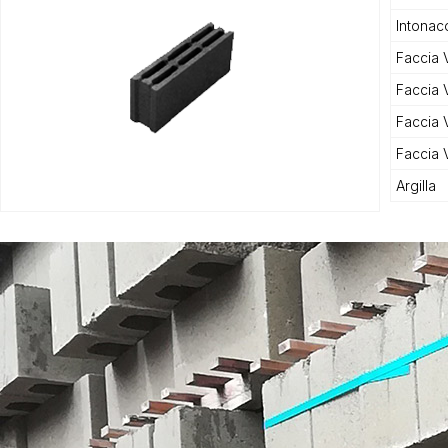
Intonaco
Faccia V
Faccia V
Faccia 
Faccia 
Argilla