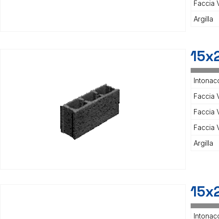
Faccia 
Argilla
15x
Intonac
Faccia V
Faccia 
Faccia 
Argilla
15x
Intonac