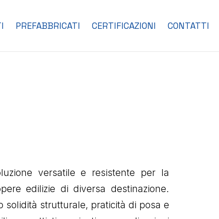
I
PREFABBRICATI
CERTIFICAZIONI
CONTATTI
zione versatile e resistente per la
pere edilizie di diversa destinazione.
o solidità strutturale, praticità di posa e