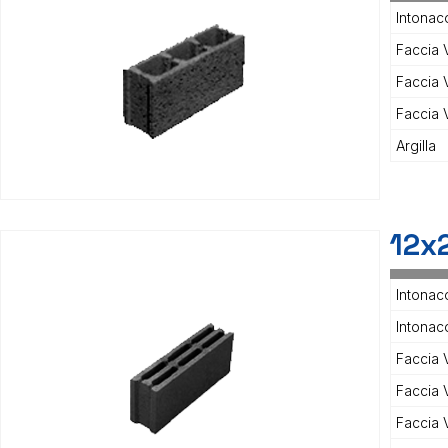
Intonac
Faccia V
Faccia 
Faccia V
Argilla
12x
Intonac
Intonaco
Faccia V
Faccia V
Faccia 