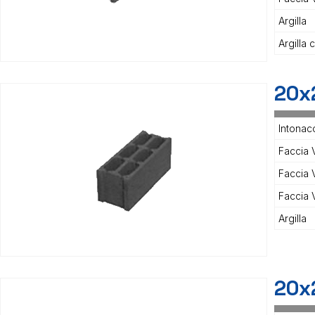
Argilla
Argilla 
20x
Intonac
Faccia V
Faccia 
Faccia 
Argilla
20x