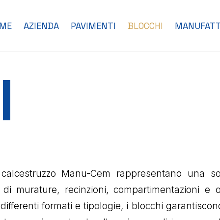
ME
AZIENDA
PAVIMENTI
BLOCCHI
MANUFATT
I
n calcestruzzo Manu-Cem rappresentano una solu
e di murature, recinzioni, compartimentazioni e o
 differenti formati e tipologie, i blocchi garantiscon