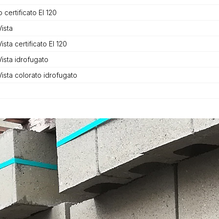
 certificato EI 120
ista
ista certificato EI 120
Vista idrofugato
Vista colorato idrofugato