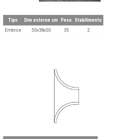
Tipo
Dim esterne cm
Peso
Stabilimento
Embrice
50x38x50
35
2