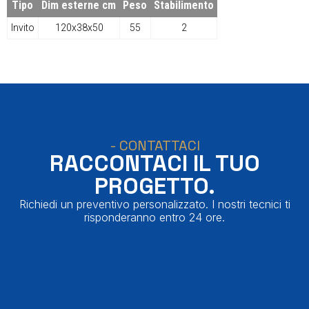
Tipo
Dim esterne cm
Peso
Stabilimento
Invito
120x38x50
55
2
- CONTATTACI
RACCONTACI IL TUO
PROGETTO.
Richiedi un preventivo personalizzato. I nostri tecnici ti
risponderanno entro 24 ore.