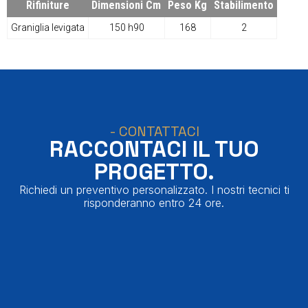
Rifiniture
Dimensioni Cm
Peso Kg
Stabilimento
Graniglia levigata
150 h90
168
2
- CONTATTACI
RACCONTACI IL TUO
PROGETTO.
Richiedi un preventivo personalizzato. I nostri tecnici ti
risponderanno entro 24 ore.