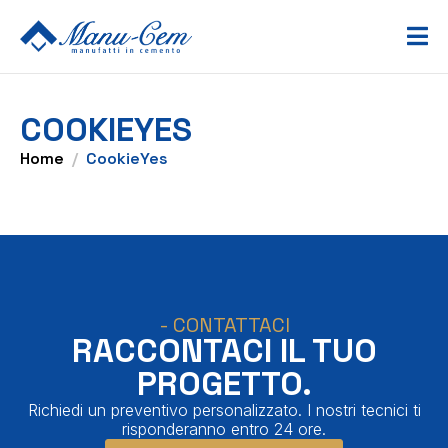
COOKIEYES
Home
CookieYes
- CONTATTACI
RACCONTACI IL TUO
PROGETTO.
Richiedi un preventivo personalizzato. I nostri tecnici ti
risponderanno entro 24 ore.