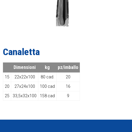
Canaletta
Dimensioni
kg
pz/imballo
15
22x22x100
80 cad.
20
20
27x24x100
100 cad
16
25
33,5x32x100
158 cad
9