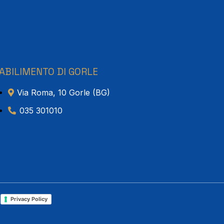
ABILIMENTO DI GORLE
Via Roma, 10 Gorle (BG)
035 301010
l
Privacy Policy