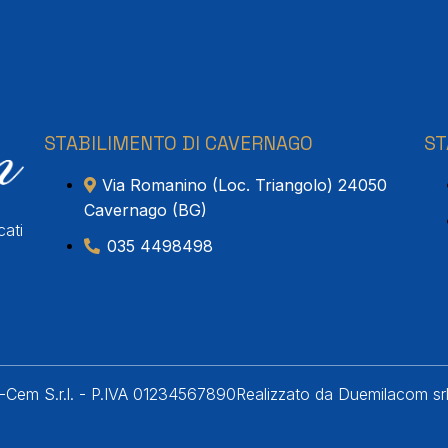
STABILIMENTO DI CAVERNAGO
ST
Via Romanino (Loc. Triangolo) 24050
Cavernago (BG)
cati
035 4498498
Cem S.r.l. - P.IVA 01234567890
Realizzato da Duemilacom sr