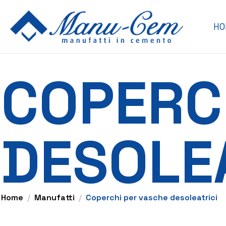
HO
COPERC
DESOLE
Home
Manufatti
Coperchi per vasche desoleatrici