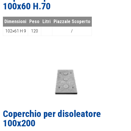
100x60 H.70
Dimensioni
Peso
Litri
Piazzale Scoperto
102×61 H 9
120
/
Coperchio per disoleatore
100x200