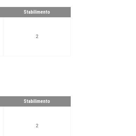
Stabilimento
2
Stabilimento
2