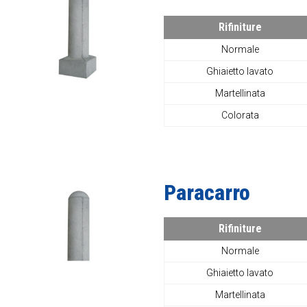
Rifiniture
Normale
Ghiaietto lavato
Martellinata
Colorata
Paracarro
Rifiniture
Normale
Ghiaietto lavato
Martellinata