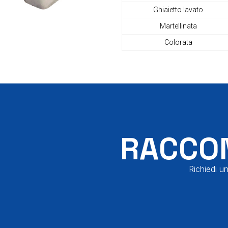
Ghiaietto lavato
Martellinata
Colorata
RACCON
Richiedi un