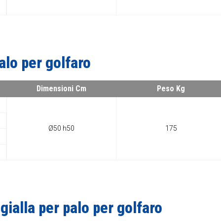
alo per golfaro
Dimensioni Cm
Peso Kg
Ø50 h50
175
gialla per palo per golfaro