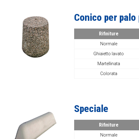
Conico per palo 
Rifiniture
Normale
Ghiaietto lavato
Martellinata
Colorata
Speciale
Rifiniture
Normale