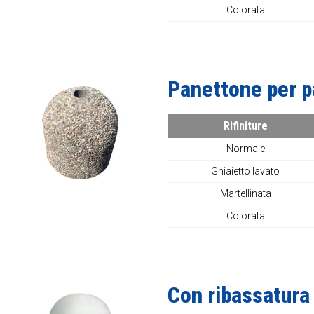
Colorata
Panettone per p
Rifiniture
Normale
Ghiaietto lavato
Martellinata
Colorata
Con ribassatura 