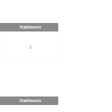
Stabilimento
2
Stabilimento