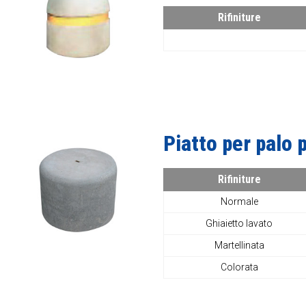
Rifiniture
Piatto per palo 
Rifiniture
Normale
Ghiaietto lavato
Martellinata
Colorata