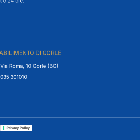
tro 24 ore.
ABILIMENTO DI GORLE
Via Roma, 10 Gorle (BG)
035 301010
l
Privacy Policy