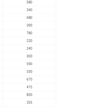
580
340
680
390
780
220
240
300
590
330
670
415
830
255