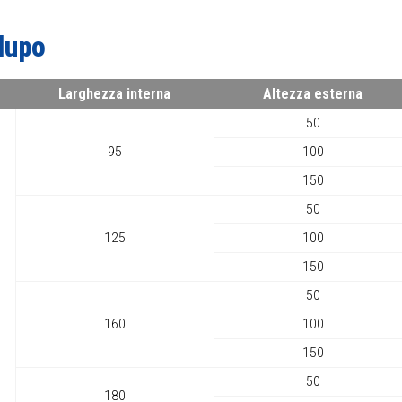
lupo
Larghezza interna
Altezza esterna
50
95
100
150
50
125
100
150
50
160
100
150
50
180