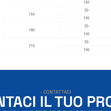
100
50
160
100
50
180
100
50
210
100
- CONTATTACI
TACI IL TUO PR