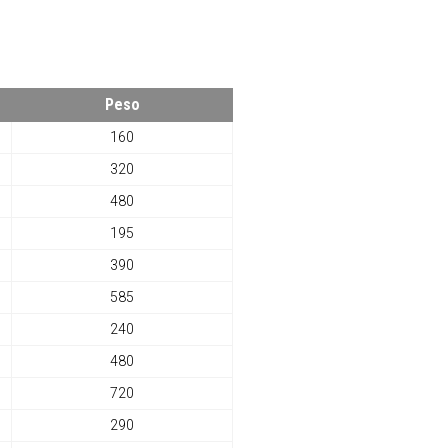
Peso
160
320
480
195
390
585
240
480
720
290