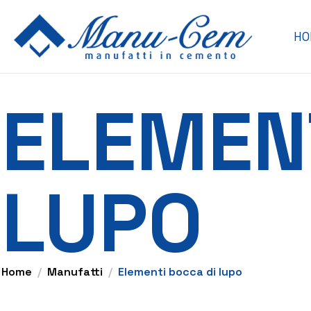
HO
ELEMEN
LUPO
Home
Manufatti
Elementi bocca di lupo