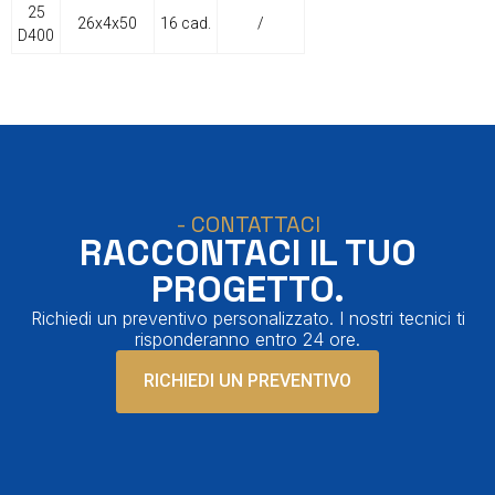
25
26x4x50
16 cad.
/
D400
- CONTATTACI
RACCONTACI IL TUO
PROGETTO.
Richiedi un preventivo personalizzato. I nostri tecnici ti
risponderanno entro 24 ore.
RICHIEDI UN PREVENTIVO