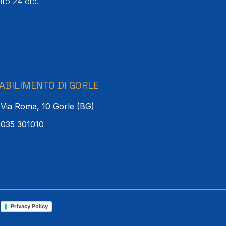
tro 24 ore.
ABILIMENTO DI GORLE
Via Roma, 10 Gorle (BG)
035 301010
l
Privacy Policy