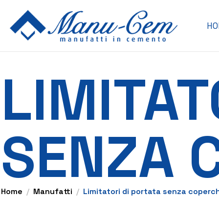
HO
LIMITAT
SENZA 
Home
Manufatti
Limitatori di portata senza coperc