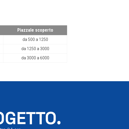
Piazzale scoperto
da 500 a 1250
da 1250 a 3000
da 3000 a 6000
OGETTO.