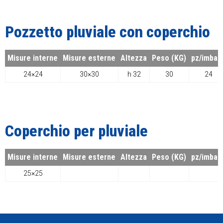
Pozzetto pluviale con coperchio
Misure interne
Misure esterne
Altezza
Peso (KG)
pz/imball
24×24
30×30
h 32
30
24
Coperchio per pluviale
Misure interne
Misure esterne
Altezza
Peso (KG)
pz/imball
25×25