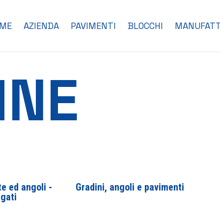
ME
AZIENDA
PAVIMENTI
BLOCCHI
MANUFATT
INE
e ed angoli -
Gradini, angoli e pavimenti
igati