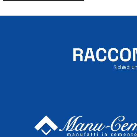
RACCON
Richiedi un